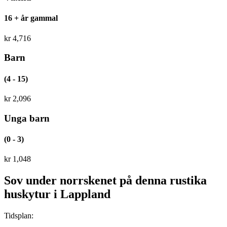
16 + år gammal
kr
4,716
Barn
(4 - 15)
kr
2,096
Unga barn
(0 - 3)
kr
1,048
Sov under norrskenet på denna rustika
huskytur i Lappland
Tidsplan: