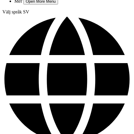
Mer
Open More Menu
Välj språk
SV