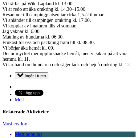
Vi träffas på Wild Lapland kl. 13.00.
Vi är redo att åka omkring kl. 14.30–15.00.
Resan ner till campingplatsen tar cirka 1,5–2 timmar.
Vi anländer till campingen omkring kl. 17.00.
Vi kopplar av i naturen tills vi somnar.
Jag vaknar kl. 6.00.
Matning av hundarna kl. 06.30.
Frukost för oss och packning fram till kl. 08.30.
Vi börjar åka hemåt kl. 09.
Det är mycket mer uppförsbacke hemåt, men vi siktar på att vara
hemma kl. 11.
Vi tar hand om hundarna och säger tack och hejdå omkring kl. 12.
Ingår i turen
Mejl
Relaterade Aktiviteter
Mushers Joy
Mest populära