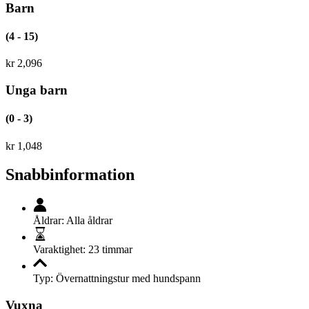
Barn
(4 - 15)
kr
2,096
Unga barn
(0 - 3)
kr
1,048
Snabbinformation
Åldrar:
Alla åldrar
Varaktighet:
23 timmar
Typ:
Övernattningstur med hundspann
Vuxna