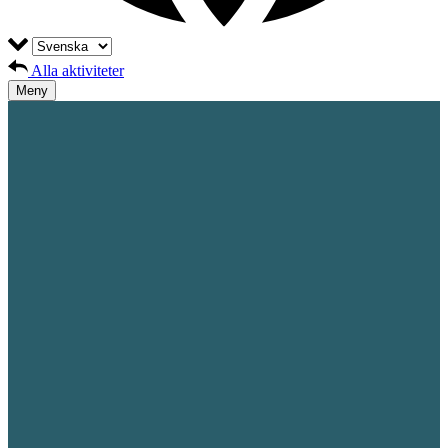
Alla aktiviteter
Meny