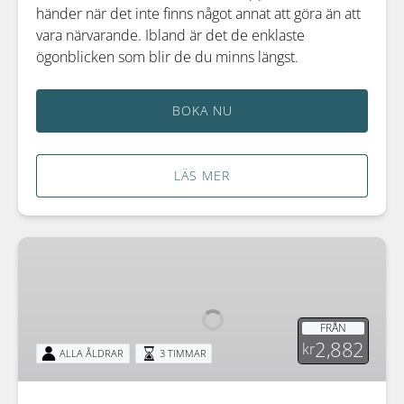
händer när det inte finns något annat att göra än att
vara närvarande. Ibland är det de enklaste
ögonblicken som blir de du minns längst.
BOKA NU
LÄS MER
Norrskensjakt
FRÅN
2,882
kr
ALLA ÅLDRAR
3 TIMMAR