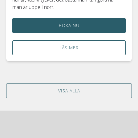
man är uppe i norr.
BOKA NU
LÄS MER
VISA ALLA