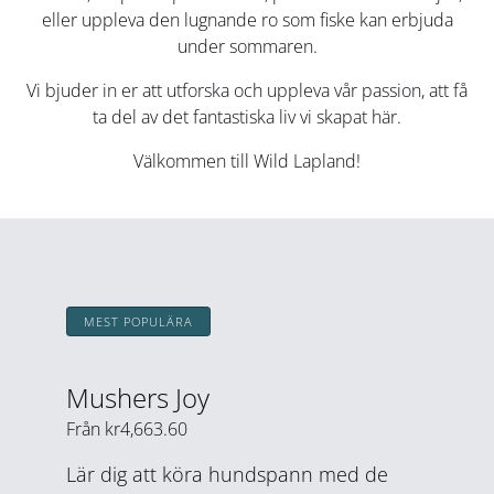
eller uppleva den lugnande ro som fiske kan erbjuda
under sommaren.
Vi bjuder in er att utforska och uppleva vår passion, att få
ta del av det fantastiska liv vi skapat här.
Välkommen till Wild Lapland!
MEST POPULÄRA
Mushers Joy
Från
kr
4,663.60
Lär dig att köra hundspann med de