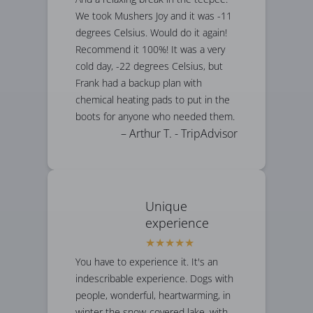
We took Mushers Joy and it was -11
degrees Celsius. Would do it again!
Recommend it 100%! It was a very
cold day, -22 degrees Celsius, but
Frank had a backup plan with
chemical heating pads to put in the
boots for anyone who needed them.
– Arthur T. - TripAdvisor
Unique
experience
You have to experience it. It's an
indescribable experience. Dogs with
people, wonderful, heartwarming, in
winter the snow-covered lake, with