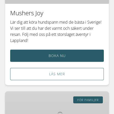
Mushers Joy
Lär dig att köra hundspann med de bästa i Sverige!
Vi ser till att du har det varmt och säkert under
resan. Följ med oss på ett storslaget äventyr i
Lappland!
BOKA NU
LÄS MER
Blåbärsturen
FÖR FAMILJER