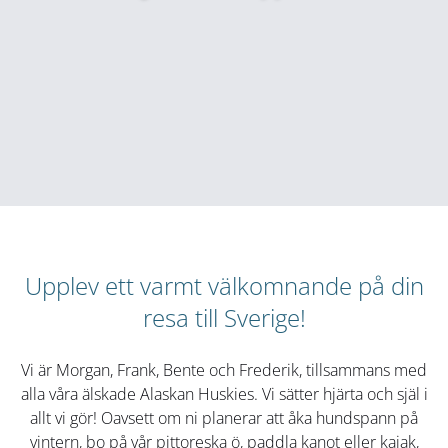
Upplev ett varmt välkomnande på din
resa till Sverige!
Vi är Morgan, Frank, Bente och Frederik, tillsammans med
alla våra älskade Alaskan Huskies. Vi sätter hjärta och själ i
allt vi gör! Oavsett om ni planerar att åka hundspann på
vintern, bo på vår pittoreska ö, paddla kanot eller kajak,