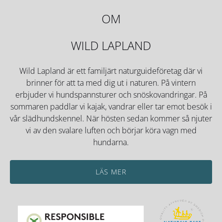
OM
WILD LAPLAND
Wild Lapland är ett familjärt naturguideföretag där vi
brinner för att ta med dig ut i naturen. På vintern
erbjuder vi hundspannsturer och snöskovandringar. På
sommaren paddlar vi kajak, vandrar eller tar emot besök i
vår slädhundskennel. När hösten sedan kommer så njuter
vi av den svalare luften och börjar köra vagn med
hundarna.
LÄS MER