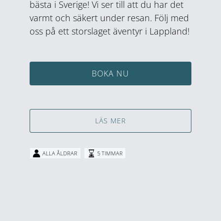
bästa i Sverige! Vi ser till att du har det
varmt och säkert under resan. Följ med
oss på ett storslaget äventyr i Lappland!
BOKA NU
LÄS MER
ALLA ÅLDRAR
5 TIMMAR