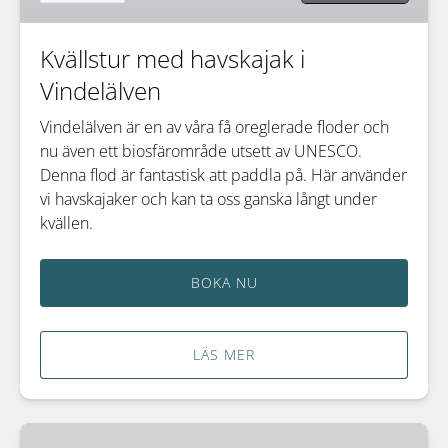
Kvällstur med havskajak i
Vindelälven
Vindelälven är en av våra få oreglerade floder och
nu även ett biosfärområde utsett av UNESCO.
Denna flod är fantastisk att paddla på. Här använder
vi havskajaker och kan ta oss ganska långt under
kvällen.
BOKA NU
LÄS MER
Paddla