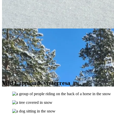
Vild Lapplands vinterresa