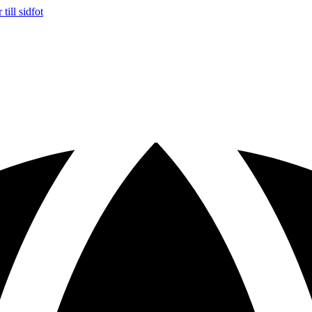
till sidfot